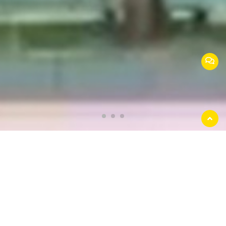
返回
顶部
江苏安美捷交通设施有限公司
公司位于常州市高新技术开发区，是国内专业
生产护栏的大型企业。公司注册资本5119万