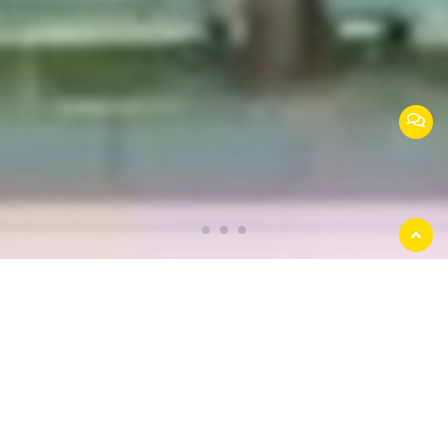
返回
顶部
江苏安美捷交通设施有限公司
公司位于常州市高新技术开发区，是国内专业
生产护栏的大型企业。公司注册资本5119万