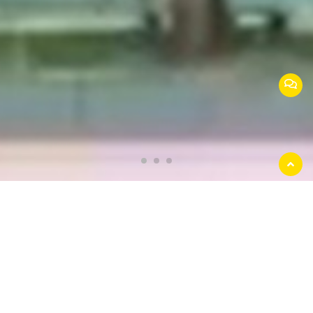
返回
顶部
江苏安美捷交通设施有限公司
公司位于常州市高新技术开发区，是国内专业
生产护栏的大型企业。公司注册资本5119万