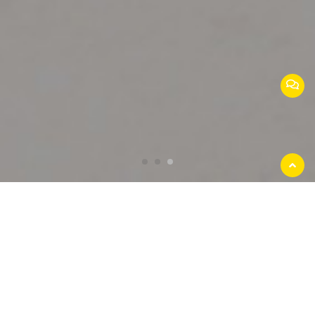
返回
顶部
江苏安美捷交通设施有限公司
公司位于常州市高新技术开发区，是国内专业
生产护栏的大型企业。公司注册资本5119万