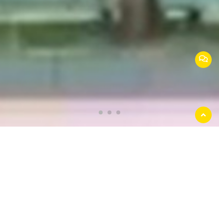
返回
顶部
江苏安美捷交通设施有限公司
公司位于常州市高新技术开发区，是国内专业
生产护栏的大型企业。公司注册资本5119万