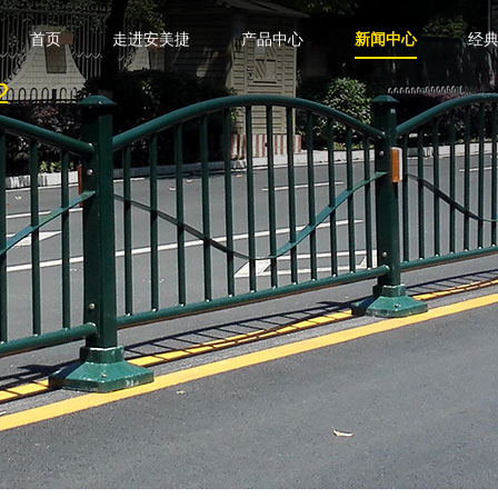
首页
走进安美捷
产品中心
新闻中心
经
2