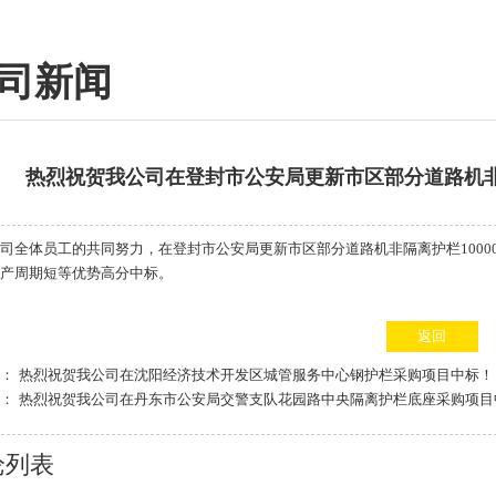
司新闻
热烈祝贺我公司在登封市公安局更新市区部分道路机非
司全体员工的共同努力，在登封市公安局更新市区部分道路
机非隔离护栏
10
产周期短等优势高分中标。
返回
条：
热烈祝贺我公司在沈阳经济技术开发区城管服务中心钢护栏采购项目中标！
条：
热烈祝贺我公司在丹东市公安局交警支队花园路中央隔离护栏底座采购项目
论列表