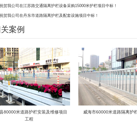
烈祝贺我公司在江苏路交通隔离护栏设备采购15000米护栏项目中标！
烈祝贺我公司在丹东市道路隔离护栏及配套设施项目中标！
相关案例
县80000米道路护栏安装及维修项目
威海市60000米道路隔离护
工程