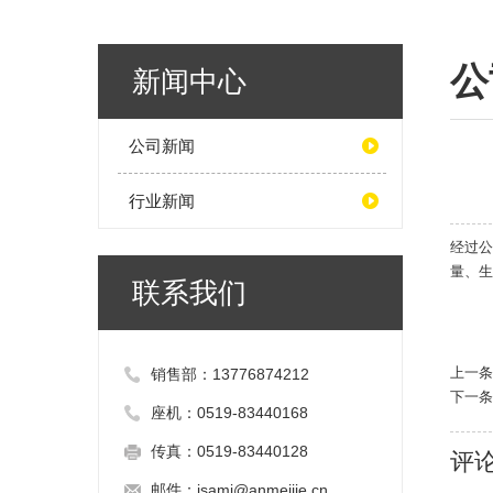
公
新闻中心
公司新闻
行业新闻
经过公
量、生
联系我们
上一
销售部：13776874212
下一
座机：0519-83440168
传真：0519-83440128
评
邮件：
jsamj@anmeijie.cn