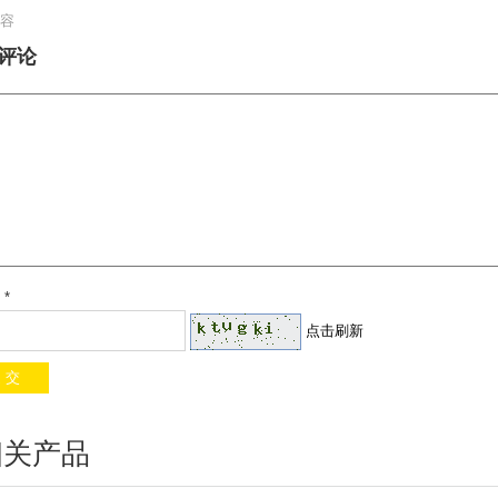
容
评论
*
点击刷新
相关产品