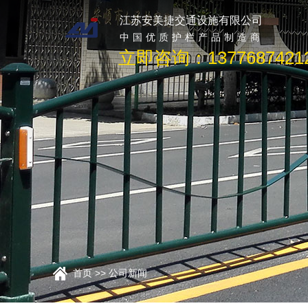
江苏安美捷交通设施有限公司
中国优质护栏产品制造商
立即咨询：1377687421
首页
>> 公司新闻